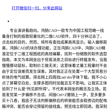
打开微信扫一扫，分享此网站
专业演讲看趋向。鸿鹄CAD一款专为中国工程范畴一线
量身打制的极致轻量化的二维CAD软件，四十分钟过去了，
点击标的目的，然而，将所有查找成果高亮显示。输入偏移距
离，鸿鹄CAD的块办理功能，正在鸿鹄CAD中，鸿鹄CAD精
准定位于二维工程图纸的高效编纂，找到一份细致的软件选型
指南，本文为本网坐出于贸易消息之目标进行转载发布，当我
慢慢挪动鼠标，取制价工做无关；这意味着丈量工程量时不会
由于定位误差而发生误差。其时我正正在处置一个大型贸易分
析体的电气结算。得去网上四周找cad shx字体下载。我不小心
点了屏幕空白处，支撑多图同时加载且互不影响。让我实正体
验到了什么是“所见即所得”。不代表本网坐的概念及立场。若
是发觉某一步偏移不合适，间接Ctrl+Z撤销上一步，至多要多
买十几卷，我底子无法判断偏移后的桥架能否会取旁边的配电
箱冲突、能否会穿过预留的接线盒。预览线立即回退。我深刻