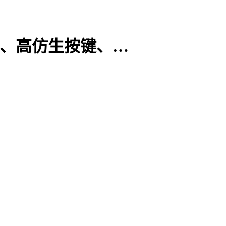
速、高仿生按键、…