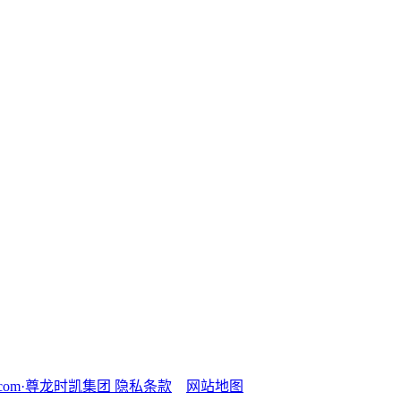
6com·尊龙时凯集团
隐私条款
网站地图