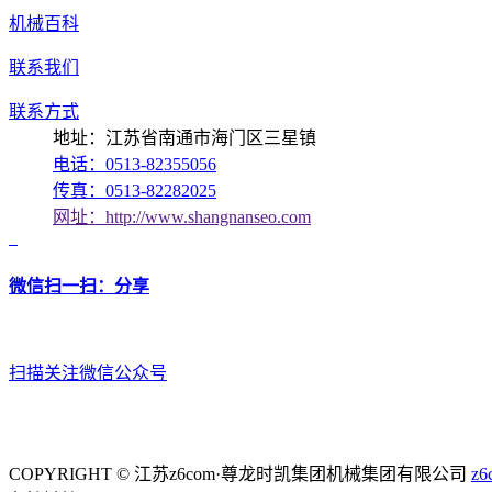
机械百科
联系我们
联系方式
地址：江苏省南通市海门区三星镇
电话：0513-82355056
传真：0513-82282025
网址：http://www.shangnanseo.com
微信扫一扫：分享
扫描关注微信公众号
COPYRIGHT © 江苏z6com·尊龙时凯集团机械集团有限公司
z