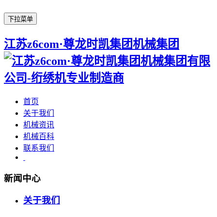
下拉菜单
江苏z6com·尊龙时凯集团机械集团
首页
关于我们
机械资讯
机械百科
联系我们
新闻中心
关于我们