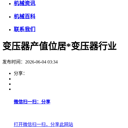
机械资讯
机械百科
联系我们
变压器产值位居*变压器行业
发布时间：2026-06-04 03:34
分享：
微信扫一扫：分享
打开微信扫一扫，分享此网站