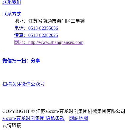
联系我们
联系方式
地址：江苏省南通市海门区三星镇
电话：0513-82355056
传真：0513-82282025
网址：http://www.shangnanseo.com
微信扫一扫：分享
扫描关注微信公众号
COPYRIGHT © 江苏z6com·尊龙时凯集团机械集团有限公司
z6com·尊龙时凯集团
隐私条款
网站地图
友情链接