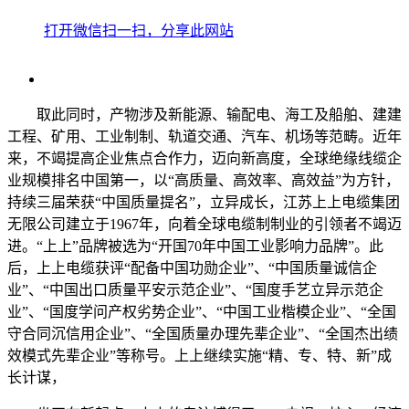
打开微信扫一扫，分享此网站
取此同时，产物涉及新能源、输配电、海工及船舶、建建
工程、矿用、工业制制、轨道交通、汽车、机场等范畴。近年
来，不竭提高企业焦点合作力，迈向新高度，全球绝缘线缆企
业规模排名中国第一，以“高质量、高效率、高效益”为方针，
持续三届荣获“中国质量提名”，立异成长，江苏上上电缆集团
无限公司建立于1967年，向着全球电缆制制业的引领者不竭迈
进。“上上”品牌被选为“开国70年中国工业影响力品牌”。此
后，上上电缆获评“配备中国功勋企业”、“中国质量诚信企
业”、“中国出口质量平安示范企业”、“国度手艺立异示范企
业”、“国度学问产权劣势企业”、“中国工业楷模企业”、“全国
守合同沉信用企业”、“全国质量办理先辈企业”、“全国杰出绩
效模式先辈企业”等称号。上上继续实施“精、专、特、新”成
长计谋，