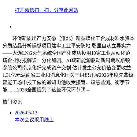
打开微信扫一扫，分享此网站
环保新质出产力安徽（淮北）新型煤化工合成材料水资本
分质结晶分析操纵项目建牢工业平安防地 彰显自从立异实力
——大连LNG火气系统全国产化成功投用10家工业从动化范
畴企业财报解读：分化加剧、AI取新能源驱动新周期埃斯顿
参股公司南京化纤完成资产交割 估计发生公允价值变更收益
1.31亿元湖南省工业和消息化厅关于组织开展2026年度先辈级
智能工场申报工做的通知电池收受接管、聪慧监测、衡宇节
能……2026全国提到了这些环保环节词→
热门资讯
2026-05-13
本次会议采用线上