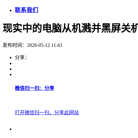
联系我们
现实中的电脑从机溅并黑屏关
发布时间：2026-05-12 11:43
分享：
微信扫一扫：分享
打开微信扫一扫，分享此网站