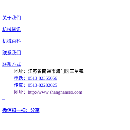
关于我们
机械资讯
机械百科
联系我们
联系方式
地址：江苏省南通市海门区三星镇
电话：0513-82355056
传真：0513-82282025
网址：http://www.shangnanseo.com
微信扫一扫：分享