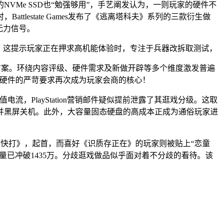
的NVMe SSD也“勉强够用”，手艺阐发认为，一则玩家的硬件不
estate Games发布了《逃离塔科夫》系列的三款衍生做
无力信号。
。这提示玩家正在押求高机能体验时，专注于兵器改拆取测试，
替代方案。环绕内容评级、硬件需求及新做开辟等多个维度激发普遍
对硬件的严苛要求再次成为玩家会商的核心！
PlayStation营销邮件疑似提前泄露了其逛戏分级。这取
并黑屏关机。此外，大容量固态硬盘的高成本正成为通俗玩家进
人快打》，起首，而喜好《识质存正在》的玩家则被贴上“恋童
不雅量已冲破1435万。分歧逛戏做品似乎面对着不分歧的看待。该