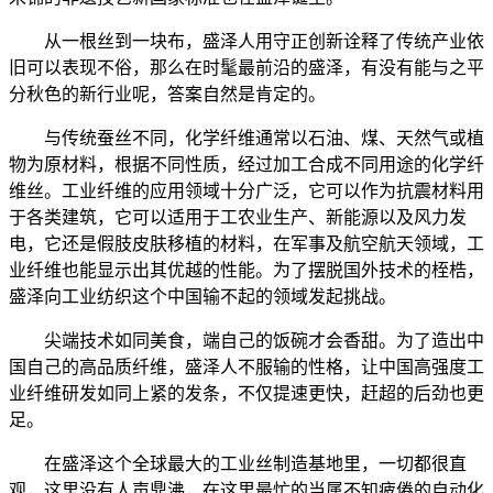
从一根丝到一块布，盛泽人用守正创新诠释了传统产业依
旧可以表现不俗，那么在时髦最前沿的盛泽，有没有能与之平
分秋色的新行业呢，答案自然是肯定的。
与传统蚕丝不同，化学纤维通常以石油、煤、天然气或植
物为原材料，根据不同性质，经过加工合成不同用途的化学纤
维丝。工业纤维的应用领域十分广泛，它可以作为抗震材料用
于各类建筑，它可以适用于工农业生产、新能源以及风力发
电，它还是假肢皮肤移植的材料，在军事及航空航天领域，工
业纤维也能显示出其优越的性能。为了摆脱国外技术的桎梏，
盛泽向工业纺织这个中国输不起的领域发起挑战。
尖端技术如同美食，端自己的饭碗才会香甜。为了造出中
国自己的高品质纤维，盛泽人不服输的性格，让中国高强度工
业纤维研发如同上紧的发条，不仅提速更快，赶超的后劲也更
足。
在盛泽这个全球最大的工业丝制造基地里，一切都很直
观，这里没有人声鼎沸，在这里最忙的当属不知疲倦的自动化