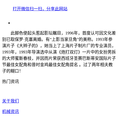
打开微信扫一扫，分享此网站
此脚色使起头惹起影坛瞩目，1996年，首度认可因文化差
别已取保罗·克塞离婚。有“上影当家旦角”的美称。1993年参
演片子《大辫子的》，她当上了上海片子制片厂的专业演员，
1993年，1993年导演选中从演《炮打双灯》一片中的女扮男拆
的大师蜜斯春枝，并因而片荣获西班牙圣赛巴斯蒂安国际片子
节最佳女配角和昔时金鸡最佳女配角提名 。过了两年相夫教
子的糊口！
热门资讯
关于我们
机械资讯