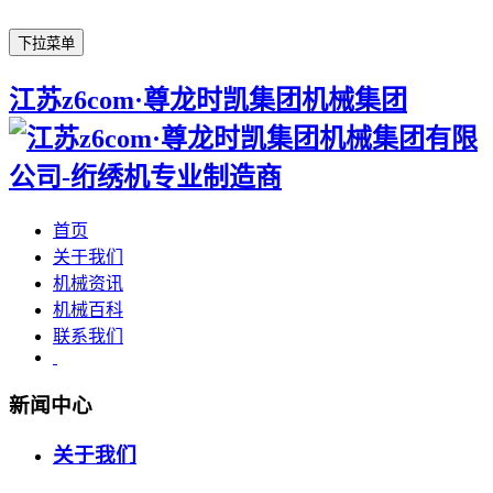
下拉菜单
江苏z6com·尊龙时凯集团机械集团
首页
关于我们
机械资讯
机械百科
联系我们
新闻中心
关于我们