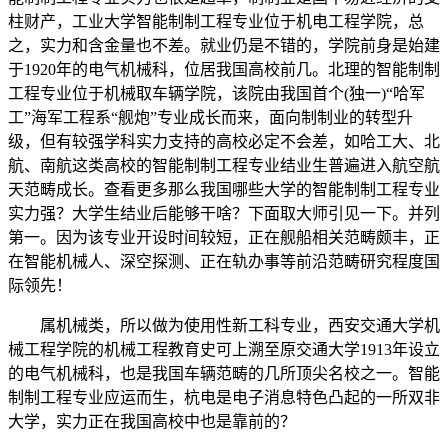
柱财产，工业大学智能制制工程专业位于机电工程学院，总
之，实力和含金量也不差。就业仍是不错的，学院前身是始建
于1920年的电气机械科，位居我国高校前几。北理的智能制制
工程专业位于机械取车辆学院，该院由我国首个(独一)“哈军
工”海军工程系“舰炮”专业成长而来，面向制制业的转型升
级，但有较强学科实力支持的高校必定不会差，如哈工大、北
航、南航这类高校的智能制制工程专业结业生普遍进入航空航
天范畴成长。查看更多那么我国哪些大学的智能制制工程专业
实力强？大学生结业后能够干啥？下面取大师引见一下。并列
第一。因为该专业开设时间较短，正在舰船相关范畴颇丰，正
在智能机械人、深空探测、正在轨办事等前沿范畴研究程度国
际领先！
属机械类，所以做为使用性新工科专业，西安交通大学机
械工程学院的机械工程教育史可上溯至原交通大学1913年设立
的电气机械科，也是我国车辆范畴的几所顶尖名校之一。智能
制制工程专业应运而生，杭电是电子消息特色凸起的一所双非
大学，实力正在我国高校中也是靠前的？