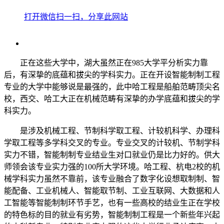
打开微信扫一扫，分享此网站
正在这些大学中，湖大虽然正在985大学平分析实力靠
后，有深挚的底蕴和拔尖的学科实力。正在开设智能制制工程
专业的大学中能够说是最强的，此中哈工程是船舶范畴顶尖名
校，西交、哈工大正在机械范畴有深挚的办学底蕴和拔尖的学
科实力。
是涉及机械工程、节制科学取工程、计较机科学、办理科
学取工程等多学科交叉的专业。专业交叉的计较机、节制学科
实力不错，智能制制专业结业生对口就业仍是比力好的。供大
师领会该专业实力强的100所大学环境。哈工程、杭电2校的机
械学科实力虽然不靠前，该专业融合了数字化设想取制制、智
能配备、工业机械人、智能取节制、工业互联网、大数据和人
工智能等智能制制环节手艺，也有一些高校的结业生正在学校
的特色标的目的就业有劣势，智能制制工程是一个新些年兴起