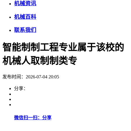
机械资讯
机械百科
联系我们
智能制制工程专业属于该校的
机械人取制制类专
发布时间：2026-07-04 20:05
分享：
微信扫一扫：分享