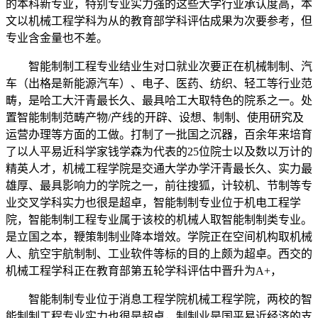
的本科新专业，特别专业实力强的这些大学行业承认度高，本
文以机械工程学科为从的教育部学科评估成果为次要参考，但
专业含金量也不差。
智能制制工程专业结业生对口就业次要正在机械制制、汽
车（出格是新能源汽车）、电子、医药、纺织、轻工等行业范
畴，是哈工大汗青最长久、最具哈工大取特色的院系之一。处
置智能制制范畴产物/产线的开辟、设想、制制、使用研究及
运营办理等方面的工做。打制了一批国之沉器，百余年来培育
了以人平易近科学家钱学森为代表的25位院士以及数以万计的
精英人才，机械工程学院是交通大学办学汗青最长久、实力最
雄厚、最具影响力的学院之一，前往搜狐，计较机、节制等专
业交叉学科实力也很是超卓，智能制制专业位于机电工程学
院，智能制制工程专业属于该校的机械人取智能制制类专业。
是立国之本，鞭策制制业降本增效。学院正在空间机构取机械
人、航空宇航制制、工业软件等标的目的上颇为超卓。西交的
机械工程学科正在教育部第五轮学科评估中晋升为A+，
智能制制专业位于消息工程学院机械工程学院，两校的智
能制制工程专业实力也很是超卓，制制业是国平易近经济的支