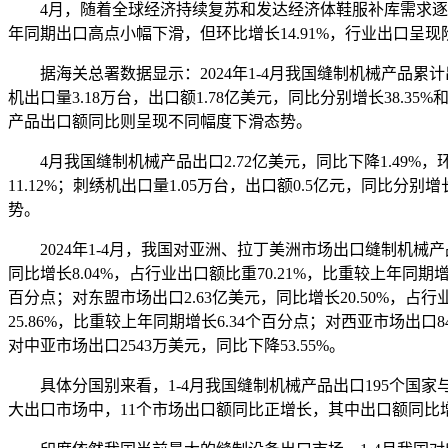
4月，随着全球经济持续复苏和发达经济体鞋服补库需求逐渐释
年同期出口高点小幅下滑，但环比增长14.91%，行业出口呈
据海关总署数据显示：2024年1-4月我国缝制机械产品累计出口额
机出口量3.18万台，出口额1.78亿美元，同比分别增长38.35%
产品出口额同比则呈现不同幅度下滑态势。
4月我国缝制机械产品出口2.72亿美元，同比下降1.49%，环比增
11.12%；刺绣机出口量1.05万台，出口额0.5亿元，同比分别
势。
2024年1-4月，我国对亚洲、拉丁美洲市场出口缝制机械
同比增长8.04%，占行业出口额比重70.21%，比重较上年同期增长
百分点；对东盟市场出口2.63亿美元，同比增长20.50%，占行
25.86%，比重较上年同期增长6.34个百分点；对西亚市场出口84
对中亚市场出口2543万美元，同比下降53.55%。
具体分国别来看，1-4月我国缝制机械产品出口195个国家
大出口市场中，11个市场出口额同比正增长，其中出口额同比