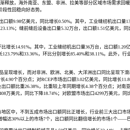
放，海外南亚、东盟、非洲、拉美等部分区域市场需求回暖，我国
现阶段性回稳向好态势。
9.98亿美元，同比增长0.50%。其中，工业缝纫机出口量137万
和23.13%；缝前缝后设备出口量5.32万台，出口额1.51亿美元，
长14.91%。其中，工业缝纫机出口量36万台，出口额1.20亿美元
增长123.79%和33.36%，环比分别增长85.40%和38.11
产品呈现增长，而对非洲、欧洲、北美、大洋洲出口同比呈现下滑
4.90个百分点；对RCEP市场出口额3.02亿美元，同比增长11.
业出口额比重26.38%，比重较上年同期增长4.38个百分点；对南亚
08万美元，同比下降18.74%；对欧盟市场出口4299万美元，同比
与地区中，不到五成市场出口额同比正增长，行业前三大出口市
增幅达30%以上的市场7个，出口额同比翻倍增长的市场1个——