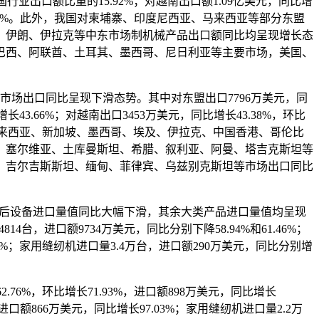
业出口额比重的15.92%；对越南出口额1.09亿美元，同比增
的5.08%。此外，我国对柬埔寨、印度尼西亚、马来西亚等部分东盟
，伊朗、伊拉克等中东市场制机械产品出口额同比均呈现增长态
巴西、阿联酋、土耳其、墨西哥、尼日利亚等主要市场，美国、
场出口同比呈现下滑态势。其中对东盟出口7796万美元，同
长43.66%；对越南出口3453万美元，同比增长43.38%，环比
西亚、马来西亚、新加坡、墨西哥、埃及、伊拉克、中国香港、哥伦比
、塞尔维亚、土库曼斯坦、希腊、叙利亚、阿曼、塔吉克斯坦等
、吉尔吉斯斯坦、缅甸、菲律宾、乌兹别克斯坦等市场出口同比
缝前缝后设备进口量值同比大幅下滑，其余大类产品进口量值均呈现
4台，进口额9734万美元，同比分别下降58.94%和61.46%；
.70%；家用缝纫机进口量3.4万台，进口额290万美元，同比分别增
.76%，环比增长71.93%，进口额898万美元，同比增长
品进口额866万美元，同比增长97.03%；家用缝纫机进口量2.2万