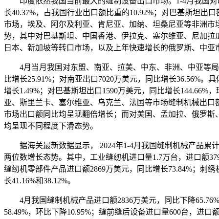
印度依然我国当前最大的缝制设备出口市场。1-4月我国对印度累
长40.37%，占我国行业出口额比重的10.92%；对巴基斯坦出
市场，埃及、阿尔及利亚、肯尼亚、加纳、坦桑尼亚等非洲市
势，其中对巴基斯坦、中国香港、伊拉克、塞尔维亚、尼加拉
日本、新加坡等转口市场，以及上年快速增长的俄罗斯、中亚
4月当月我国对东盟、南亚、拉美、中东、非洲、中亚等局部
比增长25.91%；对南亚出口7020万美元，同比增长36.56%。
增长1.49%；对巴基斯坦出口1590万美元，同比增长144.
亚、斯里兰卡、塞尔维亚、乌克兰、法国等市场缝制机械出口
市场出口额同比均呈现翻倍增长；而对美国、孟加拉、俄罗斯
均呈现不同程度下滑态势。
据海关最新数据显示， 2024年1-4月我国缝制机械产品累计
两位数增长态势。其中，工业缝纫机进口量1.7万台，进口额3790万美
缝纫机零部件产品进口额2869万美元，同比增长73.84%；刺绣机
长41.16%和38.12%。
4月我国缝制机械产品进口额2836万美元，同比下降65.76%，环
58.49%，环比下降10.95%；缝前缝后设备进口量600台，进口