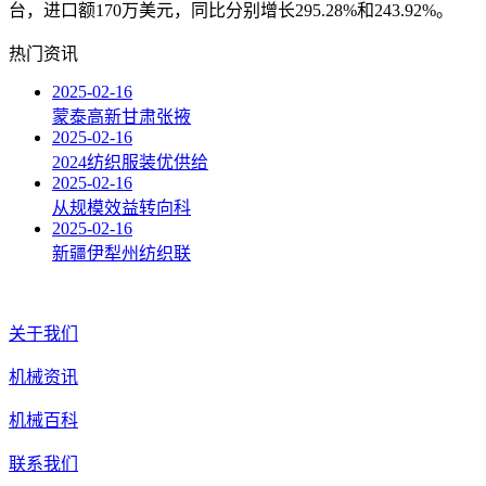
台，进口额170万美元，同比分别增长295.28%和243.92%。
热门资讯
2025-02-16
蒙泰高新甘肃张掖
2025-02-16
2024纺织服装优供给
2025-02-16
从规模效益转向科
2025-02-16
新疆伊犁州纺织联
关于我们
机械资讯
机械百科
联系我们