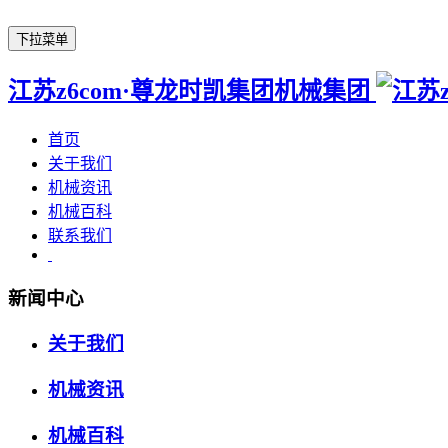
下拉菜单
江苏z6com·尊龙时凯集团机械集团
首页
关于我们
机械资讯
机械百科
联系我们
新闻中心
关于我们
机械资讯
机械百科