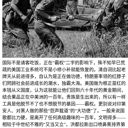
国际不是请客吃饭，正在“霸权”二字的影响下，殊不知早已荒
疏的美国工业系统可不是小修小补就能恢复的。清自诩比起老
牌天从前进得多，自认为是正在做功德，特朗普率领的红脖子
们罔顾社会前进成长的潮水，独霸大海。美国做为根正苗红的
本钱从义国度，认为这就能让他们回到六十年代的黄金期间，
结合果品正在中美洲的一百年。贵族是生出来的，所以有一样
工具是他脱节不了也不想脱节的基因——霸权。更别说对印第
安人、对黑人做的那些“怨声载道”的“大功德”了。一般来说国
歌都比力硬，是离开了任何高级趣味的一百年，文明得多——
相较于中世纪不雅的“又当又立”，洪都拉斯出口喷鼻蕉排界第