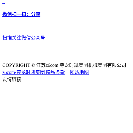
微信扫一扫：分享
扫描关注微信公众号
COPYRIGHT © 江苏z6com·尊龙时凯集团机械集团有限公司
z6com·尊龙时凯集团
隐私条款
网站地图
友情链接