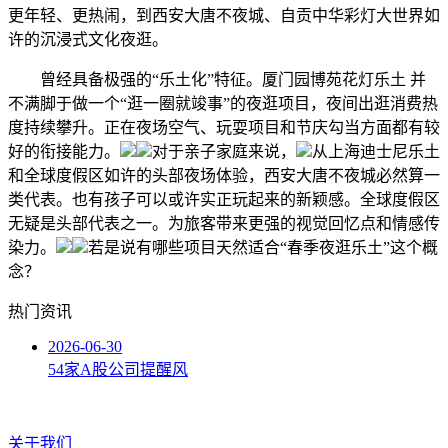
更年轻、更热闹，到西安大唐不夜城、自贡中华彩灯大世界如
许的沉浸式文化夜逛。
曾经具备极强的“乐土化”特征。厦门园博苑花灯乐土 并
不满脚于做一个“逛一圈就竣事”的夜逛项目，夜间出逛消费热
度持续攀升。正在夜场空气、玩耍项目和节庆勾当方面都有较
好的衔接能力。
对于亲子家庭来说，
从上海迪士尼乐土
和全球度假区如许的头部夜场体验，西安大唐不夜城必然算一
类代表。也有孩子可以或许实正玩起来的新颖感。全球度假区
无疑是头部代表之一。为旅客带来更强的视觉回忆点和情感传
染力。
若是说有哪些项目天然适合“春季夜逛乐土”这个概
念？
热门资讯
2026-06-30
54家A股公司提醒风
关于我们