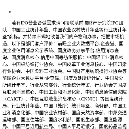
若有IPO营业合做需求请间接联系前瞻财产研究院IPO团
队，中国工业统计年鉴、中国农业农村统计年鉴等行业统计年
鉴”商标。并持续不竭地改善我们的产物和办事，把握市场机
遇，以下是部门客户评价：前瞻企业大数据平台-企查猫、国
度企业信用消息公示系统、国度政务办事平台-信用消息查
询、国度消息核心-信用中国等纺织服拆：中国轻工业消息核
心、中国棉纺织行业协会、中国皮革工业消息核心、中国印染
行业协会、中国染料工业协会、中国财产用纺织操行业协会等
前瞻企业大数据平台-企查猫、国度及处所统计局、中国及处
所统计年鉴、行业从管部分、行业统计年鉴、行业协会等国度
互联网消息核心、中国工业和消息化部、中国消息通信研究院
（CAICT）、中国互联收集消息核心（CNNIC）等国度统计
局、行业统计年鉴、中国（处所）统计年鉴、商务部、中国工
业和消息化部、中国农业农村部、国度天然资本部、中邦交通
运输部、国度住建部、国度水利部、国度生态部、国度能源
局、中国平易近用航空局、中国人平易近银行、国度药品监视