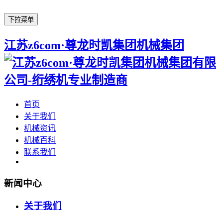
下拉菜单
江苏z6com·尊龙时凯集团机械集团
首页
关于我们
机械资讯
机械百科
联系我们
新闻中心
关于我们