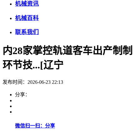
机械资讯
机械百科
联系我们
内28家掌控轨道客车出产制制
环节技...[辽宁
发布时间：2026-06-23 22:13
分享：
微信扫一扫：分享