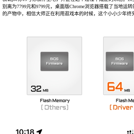
别离为7799元和9799元，桌面版Chrome浏览器搭载了当地运转的
的产物中，相信大师正在利用逛戏本的时候，这个小小少年终