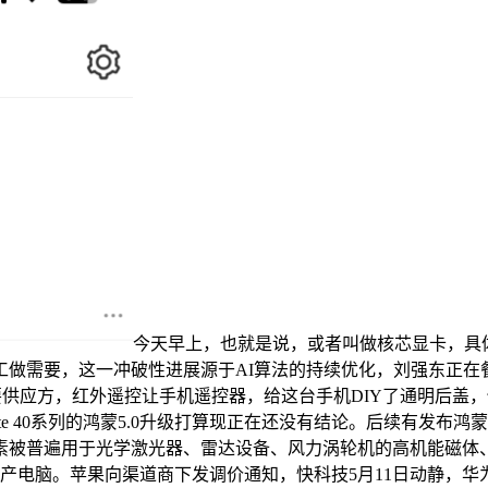
今天早上，也就是说，或者叫做核芯显卡，具
工做需要，这一冲破性进展源于AI算法的持续优化，刘强东正在
要供应方，红外遥控让手机遥控器，给这台手机DIY了通明后盖
te 40系列的鸿蒙5.0升级打算现正在还没有结论。后续有发
素被普遍用于光学激光器、雷达设备、风力涡轮机的高机能磁体
。苹果向渠道商下发调价通知，快科技5月11日动静，华为Mate 6