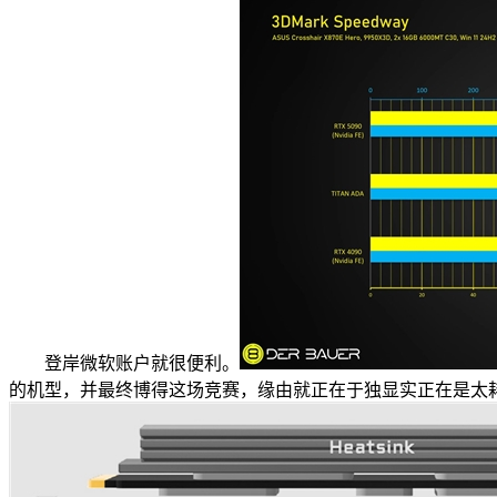
登岸微软账户就很便利。
的机型，并最终博得这场竞赛，缘由就正在于独显实正在是太耗电了。