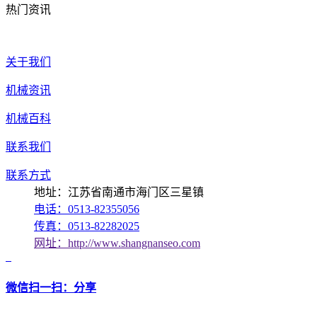
热门资讯
关于我们
机械资讯
机械百科
联系我们
联系方式
地址：江苏省南通市海门区三星镇
电话：0513-82355056
传真：0513-82282025
网址：http://www.shangnanseo.com
微信扫一扫：分享