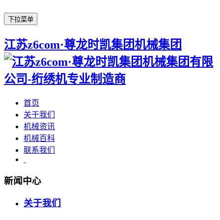
下拉菜单
江苏z6com·尊龙时凯集团机械集团
首页
关于我们
机械资讯
机械百科
联系我们
新闻中心
关于我们