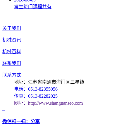
考生每门课程共有
关于我们
机械资讯
机械百科
联系我们
联系方式
地址：江苏省南通市海门区三星镇
电话：0513-82355056
传真：0513-82282025
网址：http://www.shangnanseo.com
微信扫一扫：分享