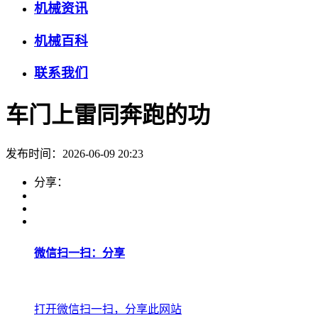
机械资讯
机械百科
联系我们
车门上雷同奔跑的功
发布时间：2026-06-09 20:23
分享：
微信扫一扫：分享
打开微信扫一扫，分享此网站