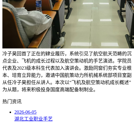
冷子昊回首了正在的肄业履历，系统引见了航空航天范畴的沉
点企业、飞机的成长过程以及航空策动机的手艺演进。学院员
代表及2023级本科生代表加入演讲会。激励同窗们夯实专业根
本、培育立异能力，邀请中国航策动力所机械系统部项目室副
从任冷子昊担任从讲人。本次以“飞机及航空策动机成长概述”
为从题，将来积极投身国度高端配备制制业。
热门资讯
2026-06-05
湖北工业职业手艺