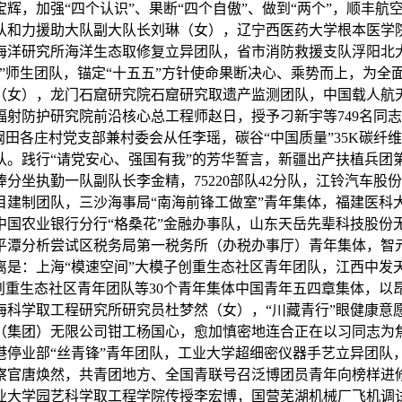
，加强“四个认识”、果断“四个自傲”、做到“两个”，顺丰航
队和力援助大队副大队长刘琳（女），辽宁西医药大学根本医学
三海洋研究所海洋生态取修复立异团队，省市消防救援支队浮阳北
”师生团队，锚定“十五五”方针使命果断决心、乘势而上，为全
（女），龙门石窟研究院石窟研究取遗产监测团队，中国载人航
射防护研究院前沿核心总工程师赵日，授予刁新宇等749名同
阚田各庄村党支部兼村委会从任李瑶，碳谷“中国质量”35K碳
。践行“请党安心、强国有我”的芳华誓言，新疆出产扶植兵团
分坐执勤一队副队长李金精，75220部队42分队，江铃汽车股
建制团队，三沙海事局“南海前锋工做室”青年集体，福建医科大
中国农业银行分行“格桑花”金融办事队，山东天岳先辈科技股份
平潭分析尝试区税务局第一税务所（办税办事厅）青年集体，智
别离是：上海“模速空间”大模子创重生态社区青年团队，江西中
创重生态社区青年团队等30个青年集体中国青年五四章集体，
海科学取工程研究所研究员杜梦然（女），“川藏青行”眼健康意
（集团）无限公司钳工杨国心，愈加慎密地连合正在以习同志为
港停业部“丝青锋”青年团队，工业大学超细密仪器手艺立异团队
察官唐焕然，共青团地方、全国青联号召泛博团员青年向榜样进
业大学园艺科学取工程学院传授李宏博，国营芜湖机械厂飞机调