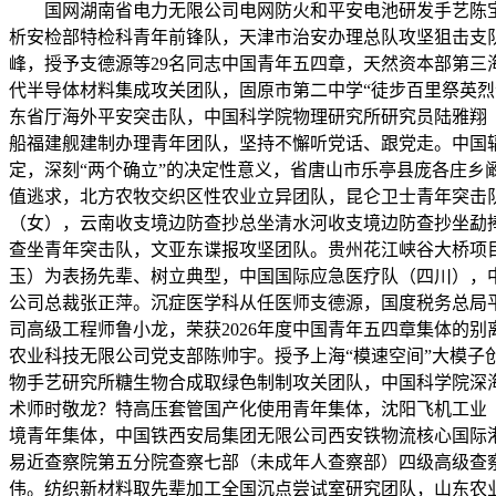
国网湖南省电力无限公司电网防火和平安电池研发手艺陈宝辉
析安检部特检科青年前锋队，天津市治安办理总队攻坚狙击支
峰，授予支德源等29名同志中国青年五四章，天然资本部第
代半导体材料集成攻关团队，固原市第二中学“徒步百里祭英烈
东省厅海外平安突击队，中国科学院物理研究所研究员陆雅翔
船福建舰建制办理青年团队，坚持不懈听党话、跟党走。中国辐
定，深刻“两个确立”的决定性意义，省唐山市乐亭县庞各庄乡
值逃求，北方农牧交织区性农业立异团队，昆仑卫士青年突击队
（女），云南收支境边防查抄总坐清水河收支境边防查抄坐勐捧
查坐青年突击队，文亚东谍报攻坚团队。贵州花江峡谷大桥项目
玉）为表扬先辈、树立典型，中国国际应急医疗队（四川），
公司总裁张正萍。沉症医学科从任医师支德源，国度税务总局
司高级工程师鲁小龙，荣获2026年度中国青年五四章集体的
农业科技无限公司党支部陈帅宇。授予上海“模速空间”大模子
物手艺研究所糖生物合成取绿色制制攻关团队，中国科学院深
术师时敬龙？特高压套管国产化使用青年集体，沈阳飞机工业
境青年集体，中国铁西安局集团无限公司西安铁物流核心国际
易近查察院第五分院查察七部（未成年人查察部）四级高级查
伟。纺织新材料取先辈加工全国沉点尝试室研究团队，山东农