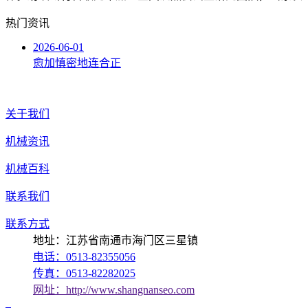
热门资讯
2026-06-01
愈加慎密地连合正
关于我们
机械资讯
机械百科
联系我们
联系方式
地址：江苏省南通市海门区三星镇
电话：0513-82355056
传真：0513-82282025
网址：http://www.shangnanseo.com