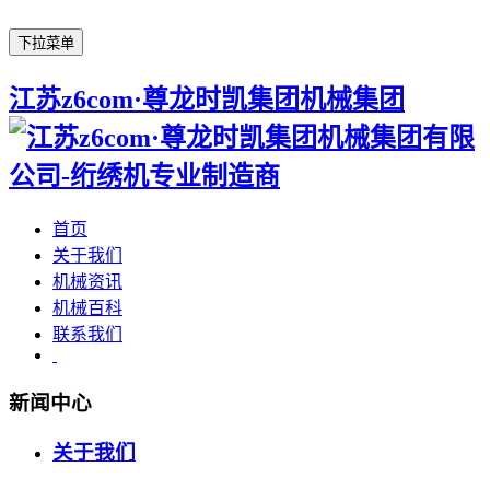
下拉菜单
江苏z6com·尊龙时凯集团机械集团
首页
关于我们
机械资讯
机械百科
联系我们
新闻中心
关于我们