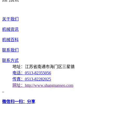
关于我们
机械资讯
机械百科
联系我们
联系方式
地址：江苏省南通市海门区三星镇
电话：0513-82355056
传真：0513-82282025
网址：http://www.shangnanseo.com
微信扫一扫：分享