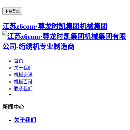
下拉菜单
江苏z6com·尊龙时凯集团机械集团
首页
关于我们
机械资讯
机械百科
联系我们
新闻中心
关于我们