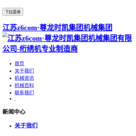
下拉菜单
江苏z6com·尊龙时凯集团机械集团
首页
关于我们
机械资讯
机械百科
联系我们
新闻中心
关于我们