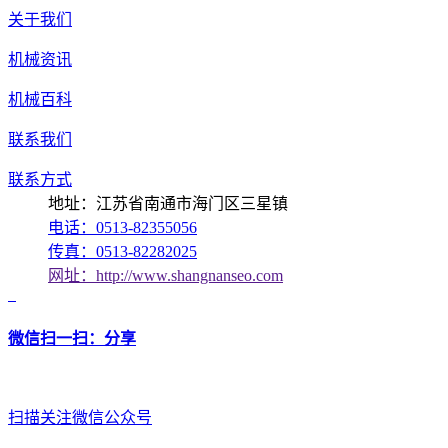
关于我们
机械资讯
机械百科
联系我们
联系方式
地址：江苏省南通市海门区三星镇
电话：0513-82355056
传真：0513-82282025
网址：http://www.shangnanseo.com
微信扫一扫：分享
扫描关注微信公众号