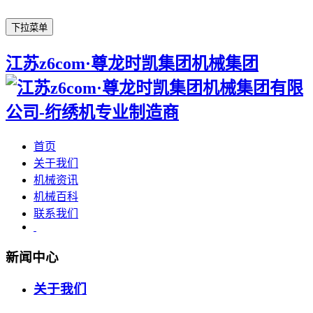
下拉菜单
江苏z6com·尊龙时凯集团机械集团
首页
关于我们
机械资讯
机械百科
联系我们
新闻中心
关于我们