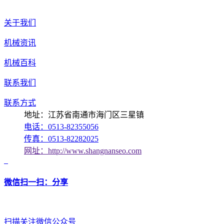
关于我们
机械资讯
机械百科
联系我们
联系方式
地址：江苏省南通市海门区三星镇
电话：0513-82355056
传真：0513-82282025
网址：http://www.shangnanseo.com
微信扫一扫：分享
扫描关注微信公众号