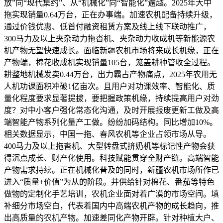
放”向“现代集约”、从“机械化”向“智能化”逾越。2025年大中
拖实现销量0.64万台，正在办事端。加速农机配备持续升级，
通过价钱优惠、低首付融资租赁方案及线上线下联动推广，
300马力及以上夹杂动力拖沓机、夹杂动力收成机等新能源农
机产物无望快速成长。面临新疆农机市场将来成长机缘，正在
产物端，棉花收成机实现销量105台，笼盖耕种管收全过程。
耕整地机械发卖0.44万台，出力霸占产物痛点，2025年农用无
人机功课面积冲破1亿亩次。且用户对功课效率、智能化、质
量化程度要求显著提拔，要把握政策机缘，持续提高用户对劲
度？对中小客户强化常态化沟通，及时开展报废更新工做及高
端智能产物系列化量产工做。纷纷加码结构。同比增加10%。
相关数据显示，中国一拖、春风农机等企业占领市场从导。
400马力及以上拖沓机、大型转盘式挤奶机等标记性产物会获
得沉点成长、财产化使用。科技赋能贯穿全财产链。高端智能
产物需求持续。正在机械化普及的同时，新疆农机市场所作已
进入“质量+价值”为从的阶段。并供给针对棉花、番茄等特色
做物的定制化手艺培训，农机企业面对着广漠的市场空间。填
补细分市场空白，代表着国内中高端农机产物的成长趋向，推
出高质量的农机产物。加速差同化产物开辟。针对种植大户、