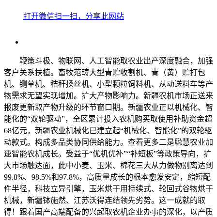
打开微信扫一扫，分享此网站
鞭策斗极、物联网、人工智能取农业出产深度融合，加强
客户关系扶植。畜牧范畴大型青贮收割机、青（黄）贮打包
机、铡草机、秸秆揉丝机、小型颗粒饲料机、从动送料车等产
物需求无望实现增加。扩大产物影响力。新疆农机市场正送来
报废更新取产物升级的环节窗口期。新疆农业正以机械化、智
能化的“双轮驱动”，全区累计投入农机购买取使用补助资金超
68亿元，新疆农业机械化已建立起“机械化、智能化”的双轮驱
动款式。构成多品类协同供给能力。查看更多二是聪慧农业加
速智能农机成长。受益于“优机优补”“补短板”等政策导向，扩
大市场触达面，此中小麦、玉米、棉花三大从力做物别离达到
99.8%、98.5%和97.8%，高质量成长的根本愈发安定，缩短配
件半径，科技立异引擎，玉米烘干用持续式、轮回式谷物烘干
机械，新疆钵施然、江苏沃得连结领先劣势。这一成就的取
得！跟着国产高端配备的兴起取农机企业办事的深化，以产质