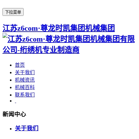
下拉菜单
江苏z6com·尊龙时凯集团机械集团
首页
关于我们
机械资讯
机械百科
联系我们
新闻中心
关于我们