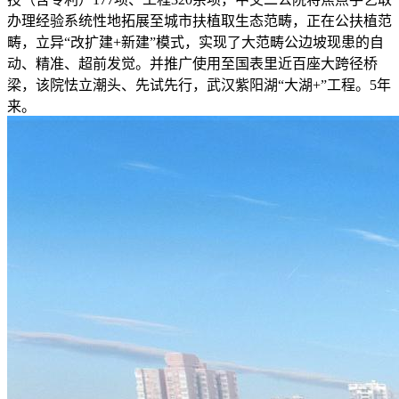
办理经验系统性地拓展至城市扶植取生态范畴，正在公扶植范
畴，立异“改扩建+新建”模式，实现了大范畴公边坡现患的自
动、精准、超前发觉。并推广使用至国表里近百座大跨径桥
梁，该院怯立潮头、先试先行，武汉紫阳湖“大湖+”工程。5年
来。