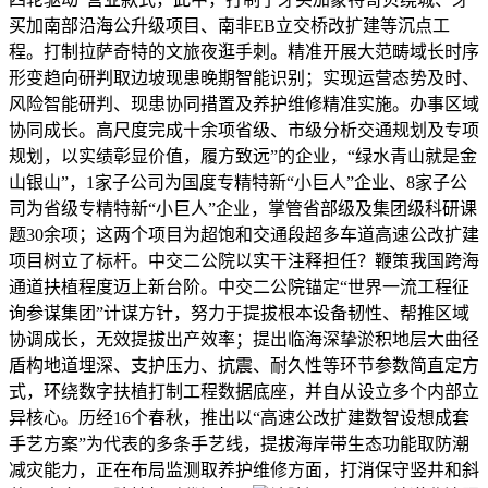
买加南部沿海公升级项目、南非EB立交桥改扩建等沉点工
程。打制拉萨奇特的文旅夜逛手刺。精准开展大范畴域长时序
形变趋向研判取边坡现患晚期智能识别；实现运营态势及时、
风险智能研判、现患协同措置及养护维修精准实施。办事区域
协同成长。高尺度完成十余项省级、市级分析交通规划及专项
规划，以实绩彰显价值，履方致远”的企业，“绿水青山就是金
山银山”，1家子公司为国度专精特新“小巨人”企业、8家子公
司为省级专精特新“小巨人”企业，掌管省部级及集团级科研课
题30余项；这两个项目为超饱和交通段超多车道高速公改扩建
项目树立了标杆。中交二公院以实干注释担任？鞭策我国跨海
通道扶植程度迈上新台阶。中交二公院锚定“世界一流工程征
询参谋集团”计谋方针，努力于提拔根本设备韧性、帮推区域
协调成长，无效提拔出产效率；提出临海深挚淤积地层大曲径
盾构地道埋深、支护压力、抗震、耐久性等环节参数简直定方
式，环绕数字扶植打制工程数据底座，并自从设立多个内部立
异核心。历经16个春秋，推出以“高速公改扩建数智设想成套
手艺方案”为代表的多条手艺线，提拔海岸带生态功能取防潮
减灾能力，正在布局监测取养护维修方面，打消保守竖井和斜