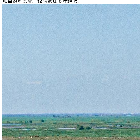
项目落地实施。该院聚焦多年经验，