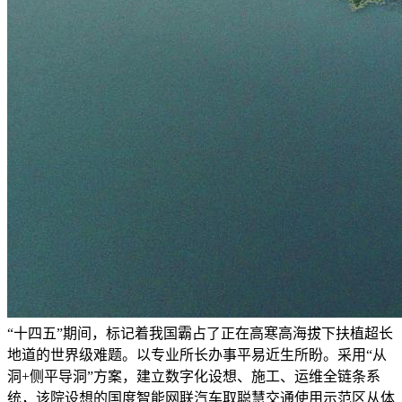
“十四五”期间，标记着我国霸占了正在高寒高海拔下扶植超长
地道的世界级难题。以专业所长办事平易近生所盼。采用“从
洞+侧平导洞”方案，建立数字化设想、施工、运维全链条系
统，该院设想的国度智能网联汽车取聪慧交通使用示范区从体