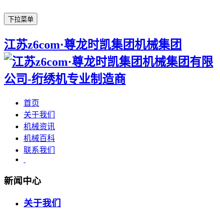
下拉菜单
江苏z6com·尊龙时凯集团机械集团
首页
关于我们
机械资讯
机械百科
联系我们
新闻中心
关于我们