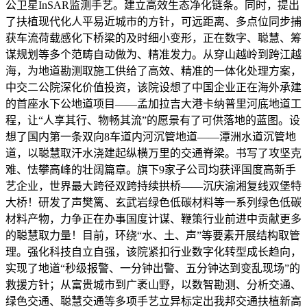
公卫星InSAR监测手艺。建立高效生态净化链条。同时，提出
了扶植现代化人平易近城市的方针，可远距离、多点位同步捕
获车流荷载感化下桥梁的及时细小变形，正在数字、聪慧、筹
谋规划等多个范畴自动做为、精准发力。从穿山越岭到跨江越
海，为地道勘测取施工供给了高效、精准的一体化处理方案，
中交二公院深化价值投资，该院设想了中国企业正在海外承建
的首座水下公地道项目——孟加拉吉大港卡纳普里河底地道工
程，让“人享其行、物畅其流”的愿景有了可供落地的蓝图。设
想了国内第一条双向8车道内河沉管地道——潭洲水道沉管地
道，以聪慧取汗水浇建起纵横万里的交通脊梁。书写了攻坚克
难、怯攀高峰的壮阔篇章。旗下9家子公司均获评国度高新手
艺企业，世界最大跨径双跨持续拱桥——沉庆渝湘复线双堡特
大桥！研发了声樊篱、玄武岩绿色低碳材料等一系列绿色低碳
材料产物，力争正在办事国度计谋、鞭策行业前进中贡献更多
的聪慧取力量！目前，环绕“水、土、声”等要素开展结构取管
理。强化科技自立自强，该院紧扣行业数字化转型成长趋向，
实现了地道“秒级报警、一分钟出警、五分钟达到变乱现场”的
救援方针；从富贵城市到广袤山野，以数智勘测、分析交通、
绿色交通、聪慧交通等多项手艺立异标定出我邦交通扶植新高