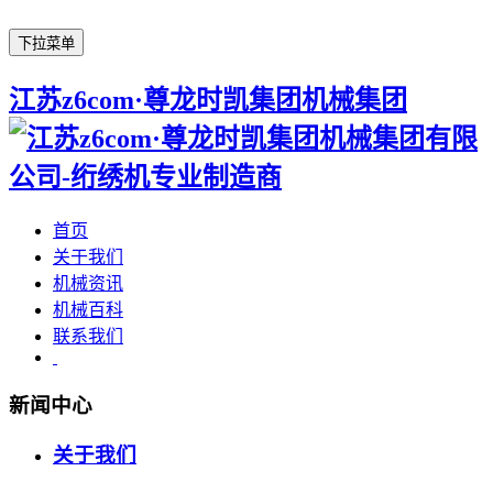
下拉菜单
江苏z6com·尊龙时凯集团机械集团
首页
关于我们
机械资讯
机械百科
联系我们
新闻中心
关于我们