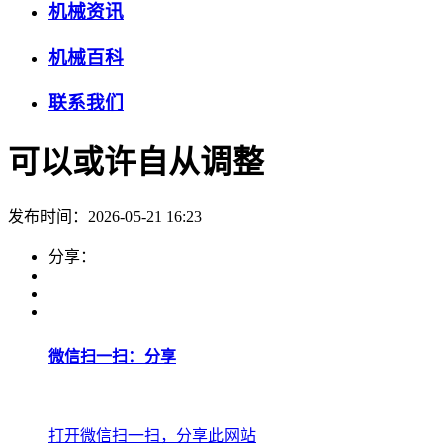
机械资讯
机械百科
联系我们
可以或许自从调整
发布时间：2026-05-21 16:23
分享：
微信扫一扫：分享
打开微信扫一扫，分享此网站