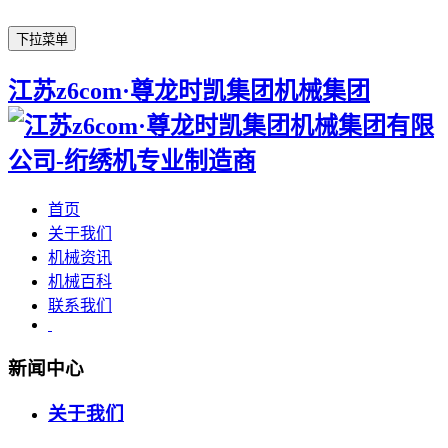
下拉菜单
江苏z6com·尊龙时凯集团机械集团
首页
关于我们
机械资讯
机械百科
联系我们
新闻中心
关于我们