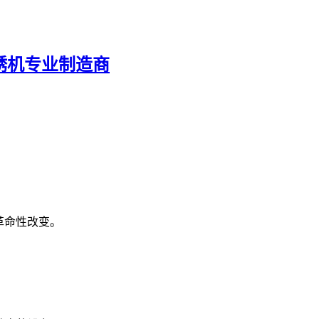
革命性改变。