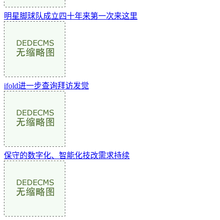
明星脚球队成立四十年来第一次来这里
ifold进一步查询拜访发觉
保守的数字化、智能化技改需求持续